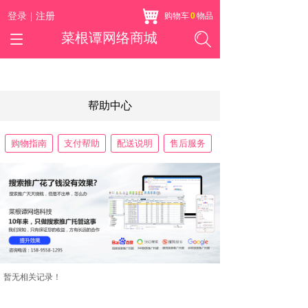
登录
|
注册
购物车
0
物品
菜根谭网络商城
帮助中心
购物指南
支付帮助
配送说明
售后服务
暂无相关记录！